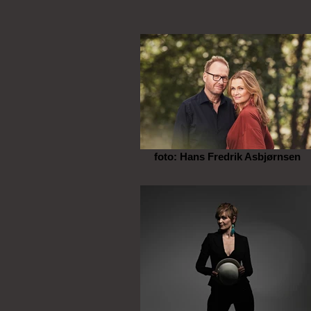
foto: Hans Fredrik Asbjørnsen