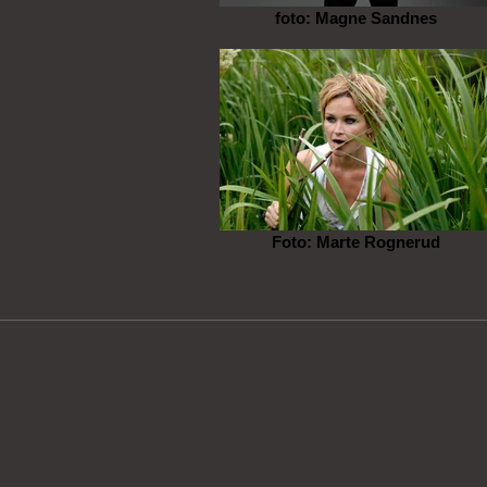
foto: Magne Sandnes
Foto: Marte Rognerud