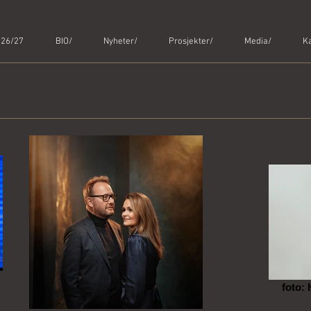
 26/27
BIO/
Nyheter/
Prosjekter/
Media/
Ka
foto: