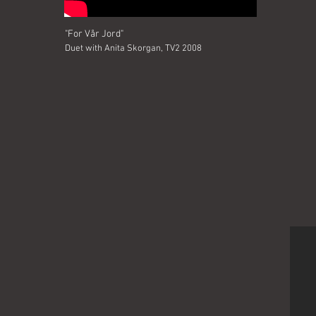
"For Vår Jord"
Duet with Anita Skorgan, TV2 2008